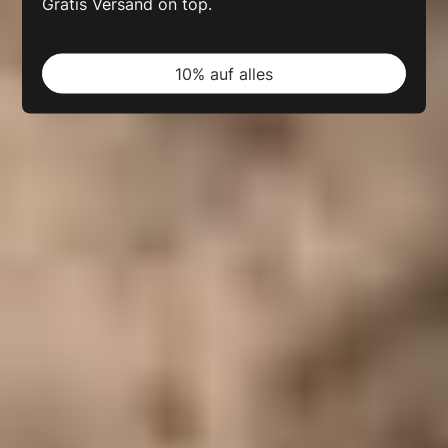
Gratis Versand on top.
10% auf alles