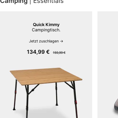
Camping
| Essentials
Quick Kimmy
Campingtisch.
Jetzt zuschlagen ->
134,99 €
159,99 €