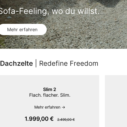
Sofa-Feeling, wo du willst.
Mehr erfahren
Dachzelte
| Redefine Freedom
Slim 2
Flach. flacher. Slim.
Mehr erfahren ->
1.999,00 €
2.499,00 €