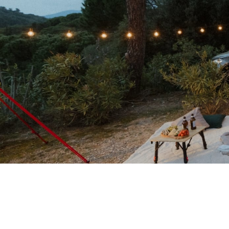
Dei
Auf all