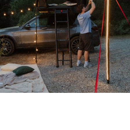
n Urlaubsgeld. 10% auf alles.
e Produkte sparen - selbst auf Dachzelte. Gratis Versand on 
10% auf alles