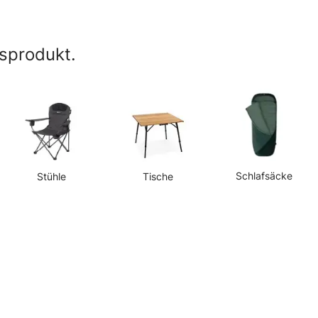
gsprodukt.
Schlafsäcke
Stühle
Tische