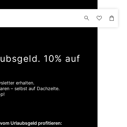
aubsgeld. 10% auf
letter erhalten.
aren – selbst auf Dachzelte.
op!
 vom Urlaubsgeld profitieren: