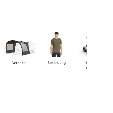
Bekleidung
Vorzelte
Hartschalen
Dachzelte