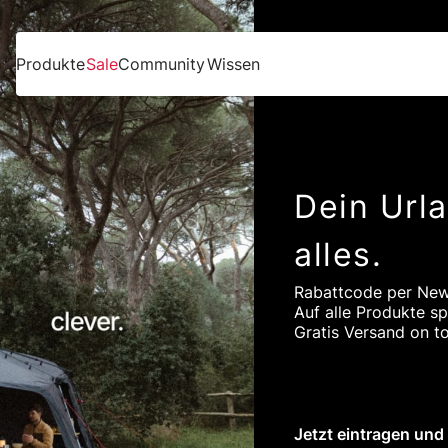
Produkte
Sale
Community
Wissen
Dein Url
alles.
Rabattcode per News
Auf alle Produkte sp
Gratis Versand on t
Jetzt eintragen und