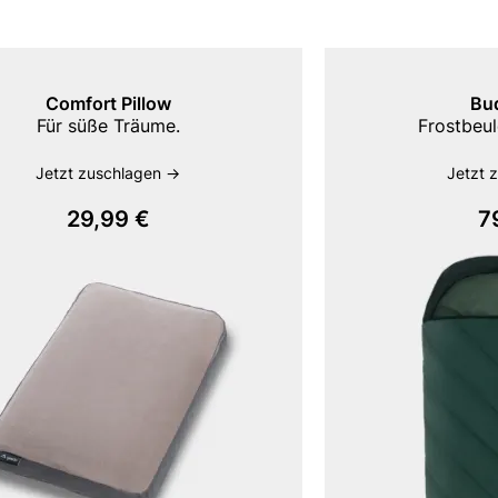
Comfort Pillow
Bu
Für süße Träume.
Frostbeul
Jetzt zuschlagen ->
Jetzt 
29,99 €
7