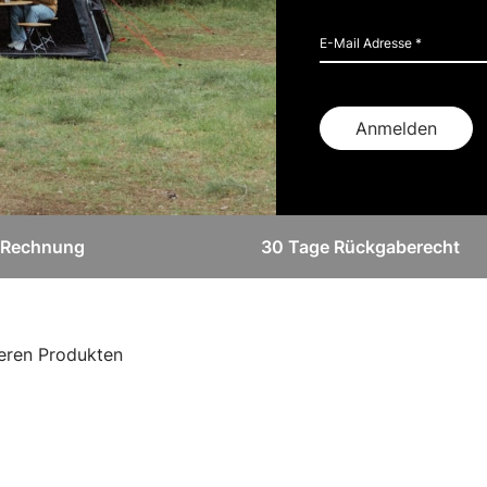
Anmelden
f Rechnung
30 Tage Rückgaberecht
seren Produkten