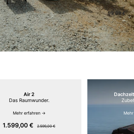
99,99 €
Air 2
Dachzelt
Das Raumwunder.
Zubeh
Mehr erfahren ->
Mehr 
1.599,00 €
2.599,00 €