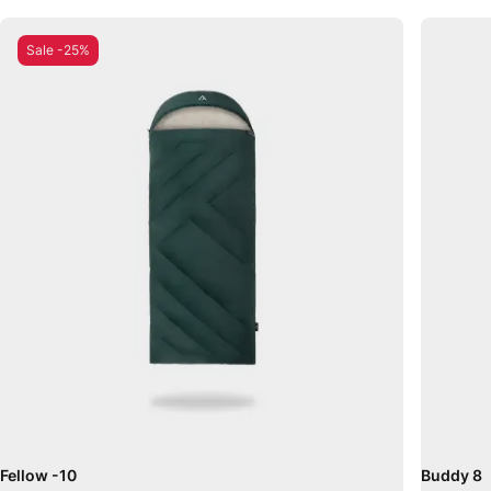
Sale -25%
Fellow -10
Buddy 8