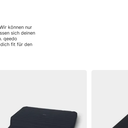
 Wir können nur
ssen sich deinen
n. qeedo
ich fit für den