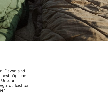
n. Davon sind
s bestmögliche
. Unsere
Egal ob leichter
mer