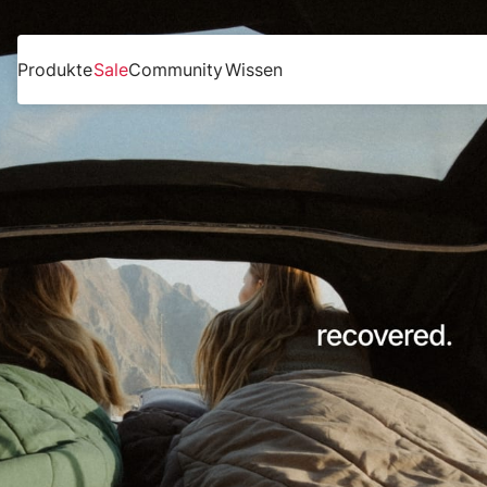
Produkte
Sale
Community
Wissen