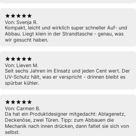
5
von 5
Von:
Svenja R.
Kompakt, leicht und wirklich super schneller Auf- und
Abbau. Liegt klein in der Strandtasche - genau, was
wir gesucht haben.
5
von 5
Von:
Lieven M.
Seit sechs Jahren im Einsatz und jeden Cent wert. Der
UV-Schutz hält, was er verspricht - drinnen bleibt es
spürbar kühler.
5
von 5
Von:
Carmen B.
Da hat ein Produktdesigner mitgedacht: Ablagenetz,
Deckenöse, zwei Türen. Tipp: zum Abbauen die
Mechanik nach innen drücken, dann faltet sie sich von
selbst.