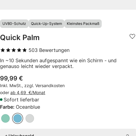
UV80-Schutz
Quick-Up-System
Kleinstes Packmaß
Quick Palm
503
Bewertungen
4,9
von 5
In ~10 Sekunden aufgespannt wie ein Schirm - und
genauso leicht wieder verpackt.
99,99 €
Inkl. MwSt., zzgl. Versandkosten
oder
ab
4,69
€/Monat
Sofort lieferbar
Farbe:
Oceanblue
+ Urlaubsgeld