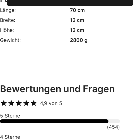
Länge:
70 cm
Breite:
12 cm
Höhe:
12 cm
Gewicht:
2800 g
Bewertungen und Fragen
4,9
von 5
5
Sterne
(
454
)
4
Sterne