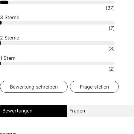
(
37
)
3
Sterne
(
7
)
2
Sterne
(
3
)
1
Stern
(
2
)
Bewertung schreiben
Frage stellen
Bewertungen
Fragen