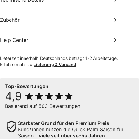
Zubehör
Help Center
Lieferzeit innerhalb Deutschlands beträgt
1-2
Arbeitstage.
Erfahre mehr zu
Lieferung & Versand
Top-Bewertungen
4,9
4,9
von 5
Basierend auf
503
Bewertungen
Stärkster Grund für den Premium Preis:
Kund*innen nutzen die Quick Palm Saison für
Saison -
viele seit über sechs Jahren