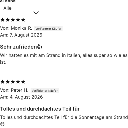
STERNE
Alle
5
von 5
Von
:
Monika R.
Verifizierter Käufer
Am
:
7. August 2026
Sehr zufrieden👍
Wir hatten es mit am Strand in Italien, alles super so wie es
ist.
5
von 5
Von
:
Peter H.
Verifizierter Käufer
Am
:
4. August 2026
Tolles und durchdachtes Teil für
Tolles und durchdachtes Teil für die Sonnentage am Strand
😊