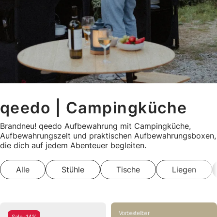
qeedo | Campingküche
Brandneu! qeedo Aufbewahrung mit Campingküche,
Aufbewahrungszelt und praktischen Aufbewahrungsboxen,
die dich auf jedem Abenteuer begleiten.
Alle
Stühle
Tische
Liegen
Vorbestellbar
Sale -14%