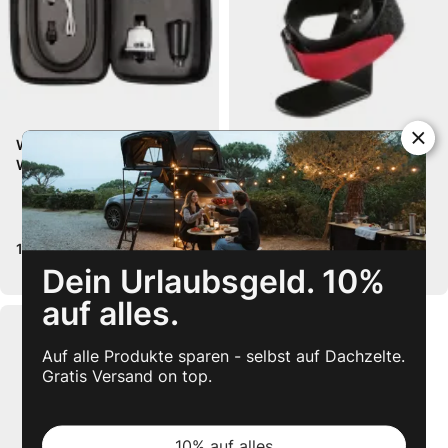
Wasserhahn/Dusch Kit by
Seifenhalter by WaterPORT
WaterPORT
199,99 €
29,99 €
Dein Urlaubsgeld. 10%
auf alles.
Auf alle Produkte sparen - selbst auf Dachzelte.
Gratis Versand on top.
10% auf alles