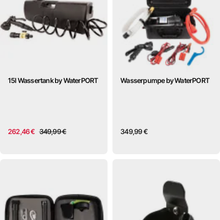
15l Wassertank by WaterPORT
Wasserpumpe by WaterPORT
262,46 €
349,99 €
349,99 €