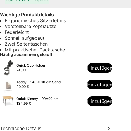
Wichtige Produktdetails
Ergonomisches Sitzerlebnis
Verstellbare Kopfstütze
Federleicht
Schnell aufgebaut
Zwei Seitentaschen
Mit praktischer Packtasche
Häufig zusammen gekauft
Quick Cup Holder
Hinzufügen
24,99 €
Teddy - 140x100 cm Sand
Hinzufügen
39,99 €
Quick Kimmy - 90x90 cm
Hinzufügen
134,99 €
Technische Details