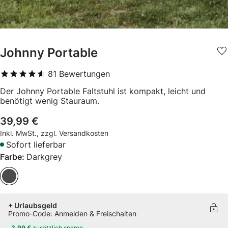
Johnny Portable
81
Bewertungen
4,6
von 5
Der Johnny Portable Faltstuhl ist kompakt, leicht und
benötigt wenig Stauraum.
39,99 €
Inkl. MwSt., zzgl. Versandkosten
Sofort lieferbar
Farbe:
Darkgrey
+ Urlaubsgeld
Promo-Code: Anmelden & Freischalten
3,99 €
zusätzlich sparen