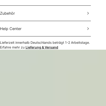
Zubehör
Help Center
Lieferzeit innerhalb Deutschlands beträgt
1-2
Arbeitstage.
Erfahre mehr zu
Lieferung & Versand