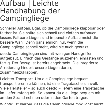
Aufbau | Leichte
Handhabung der
Campingliege
Schneller Aufbau. Egal, ob die Campingliege klappbar oder
faltbar ist. Sie sollte sich schnell und einfach aufbauen
lassen. Faltbare Liegen sind in puncto Aufbau meist die
bessere Wahl. Denn ganz ehrlich: nur, wenn die
Campingliege schnell steht, wird sie auch genutzt.
qeedo Campingliegen sind mit wenigen Handgriffen
aufgebaut. Einfach das Gestänge ausziehen, einrasten und
fertig. Der Bezug ist bereits angebracht. Die integrierte
Arretierung hindert unsere Liegen daran,
zusammenzuklappen.
Leichter Transport. Um die Campingliege bequem
transportieren zu können, ist eine Tragetasche sinnvoll.
Viele Hersteller – so auch qeedo – liefern eine Tragetasche
im Lieferumfang mit. So kannst du die Liege bequem mit
an den Strand nehmen oder in den Garten tragen.
Wichtig ist hierbei, dass die Campingliege möglichst leicht