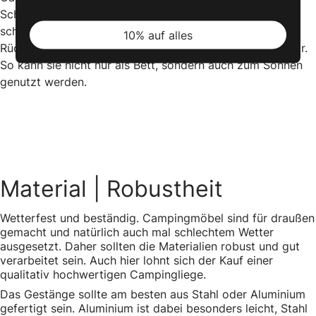
Schlafsack hält dich außerdem kuschelig warm. So
schläfst du angenehm weich. Eine verstellbare
10% auf alles
Rückenlehne macht die Liege zudem vielseitig einsetzbar.
So kann sie nicht nur als Bett, sondern auch zum Sonnen
genutzt werden.
Material
| Robustheit
Wetterfest und beständig. Campingmöbel sind für draußen
gemacht und natürlich auch mal schlechtem Wetter
ausgesetzt. Daher sollten die Materialien robust und gut
verarbeitet sein. Auch hier lohnt sich der Kauf einer
qualitativ hochwertigen Campingliege.
Das Gestänge sollte am besten aus Stahl oder Aluminium
gefertigt sein. Aluminium ist dabei besonders leicht, Stahl