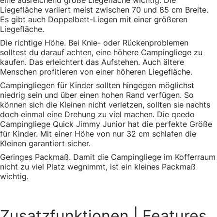
eine ausreichend große Liegefläche wichtig. Die
Liegefläche variiert meist zwischen 70 und 85 cm Breite.
Es gibt auch Doppelbett-Liegen mit einer größeren
Liegefläche.
Die richtige Höhe. Bei Knie- oder Rückenproblemen
solltest du darauf achten, eine höhere Campingliege zu
kaufen. Das erleichtert das Aufstehen. Auch ältere
Menschen profitieren von einer höheren Liegefläche.
Campingliegen für Kinder sollten hingegen möglichst
niedrig sein und über einen hohen Rand verfügen. So
können sich die Kleinen nicht verletzen, sollten sie nachts
doch einmal eine Drehung zu viel machen. Die qeedo
Campingliege Quick Jimmy Junior hat die perfekte Größe
für Kinder. Mit einer Höhe von nur 32 cm schlafen die
Kleinen garantiert sicher.
Geringes Packmaß. Damit die Campingliege im Kofferraum
nicht zu viel Platz wegnimmt, ist ein kleines Packmaß
wichtig.
Zusatzfunktionen
| Features