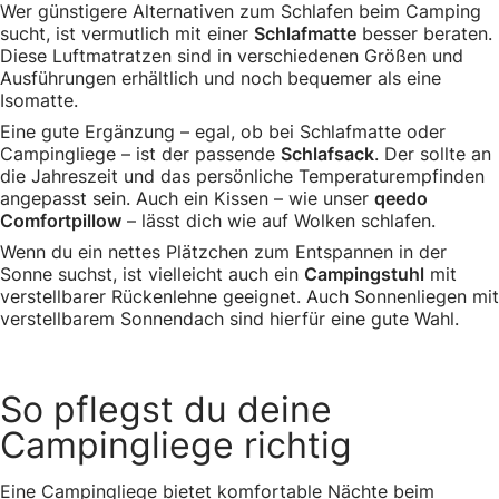
Wer günstigere Alternativen zum Schlafen beim Camping
sucht, ist vermutlich mit einer
Schlafmatte
besser beraten.
Diese Luftmatratzen sind in verschiedenen Größen und
Ausführungen erhältlich und noch bequemer als eine
Isomatte.
Eine gute Ergänzung – egal, ob bei Schlafmatte oder
Campingliege – ist der passende
Schlafsack
. Der sollte an
die Jahreszeit und das persönliche Temperaturempfinden
angepasst sein. Auch ein Kissen – wie unser
qeedo
Comfortpillow
– lässt dich wie auf Wolken schlafen.
Wenn du ein nettes Plätzchen zum Entspannen in der
Sonne suchst, ist vielleicht auch ein
Campingstuhl
mit
verstellbarer Rückenlehne geeignet. Auch Sonnenliegen mit
verstellbarem Sonnendach sind hierfür eine gute Wahl.
So pflegst du deine
Campingliege richtig
Eine Campingliege bietet komfortable Nächte beim