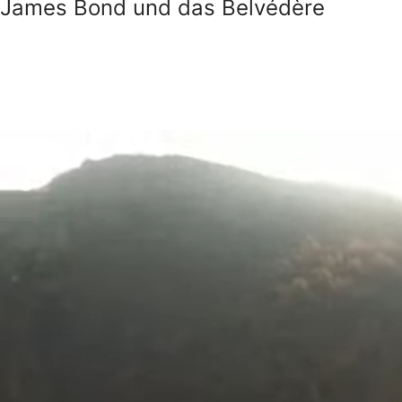
James Bond und das Belvédère