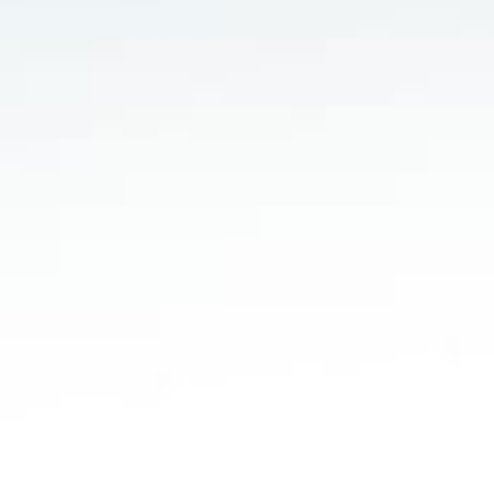
Dei
Auf all