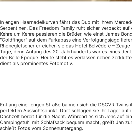
In engen Haarnadelkurven fährt das Duo mit ihrem Merced
Serpentinen. Das Freedom Family ruht sicher verpackt auf
Kehre um Kehre passieren die Brüder, wie einst James Bond, 
"Goldfinger" auf dem Furkapass eine Verfolgungsjagd lief
Rhonegletscher erreichen sie das Hotel Belvédère – Zeuge
Tage, denn Anfang des 20. Jahrhunderts war es eines der 
der Belle Époque. Heute steht es verlassen neben zerklüfte
dient als prominentes Fotomotiv.
Entlang einer engen Straße bahnen sich die DSCVR Twins 
perfekten Aussichtspunkt. Dort schlagen sie ihr Lager au
Dachzelt bereit für die Nacht. Während es sich Jens auf e
Campingstuhl mit Schlafsack bequem macht, greift Jan zu
schießt Fotos vom Sonnenuntergang.