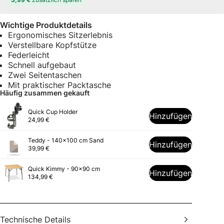
Wichtige Produktdetails
Ergonomisches Sitzerlebnis
Verstellbare Kopfstütze
Federleicht
Schnell aufgebaut
Zwei Seitentaschen
Mit praktischer Packtasche
Häufig zusammen gekauft
Quick Cup Holder
Hinzufügen
24,99 €
Teddy - 140x100 cm Sand
Hinzufügen
39,99 €
Quick Kimmy - 90x90 cm
Hinzufügen
134,99 €
Technische Details