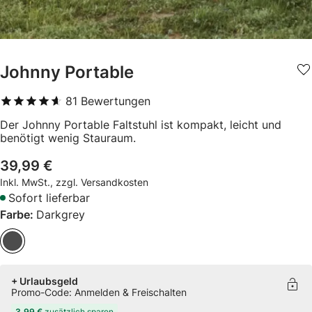
Johnny Portable
81
Bewertungen
4,6
von 5
Der Johnny Portable Faltstuhl ist kompakt, leicht und
benötigt wenig Stauraum.
39,99 €
Inkl. MwSt., zzgl. Versandkosten
Sofort lieferbar
Farbe:
Darkgrey
+ Urlaubsgeld
Promo-Code: Anmelden & Freischalten
3,99 €
zusätzlich sparen