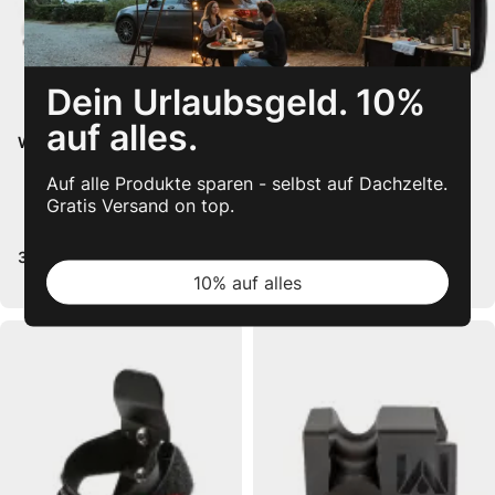
Dein Urlaubsgeld. 10%
auf alles.
Wasserpumpe by WaterPORT
Wasserhahn/Dusch Kit by
WaterPORT
Auf alle Produkte sparen - selbst auf Dachzelte.
Gratis Versand on top.
349,99 €
199,99 €
10% auf alles