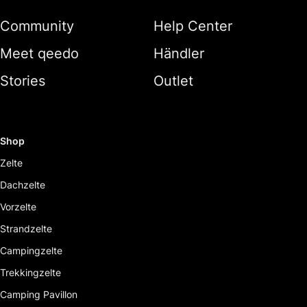
Community
Help Center
Meet qeedo
Händler
Stories
Outlet
Shop
Zelte
Dachzelte
Vorzelte
Strandzelte
Campingzelte
Trekkingzelte
Camping Pavillon