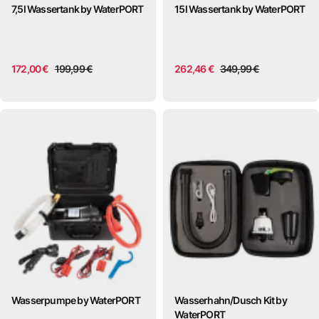
7,5l Wassertank by WaterPORT
15l Wassertank by WaterPORT
172,00 €
199,99 €
262,46 €
349,99 €
Wasserpumpe by WaterPORT
Wasserhahn/Dusch Kit by
WaterPORT