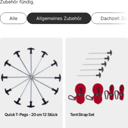
Zubehör fündig.
Alle
Allgemeines Zubehör
Dachzelt Zu
Quick T-Pegs - 20 cm 12 Stück
Tent Strap Set